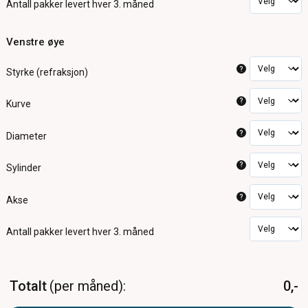
Antall pakker
levert hver 3. måned
Venstre øye
?
Styrke (refraksjon)
?
Kurve
?
Diameter
?
Sylinder
?
Akse
Antall pakker
levert hver 3. måned
Totalt
per måned
0,-