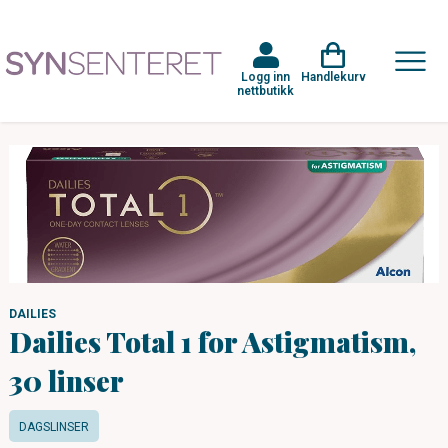
Logg inn
Handlekurv
nettbutikk
DAILIES
Dailies Total 1 for Astigmatism,
30 linser
DAGSLINSER