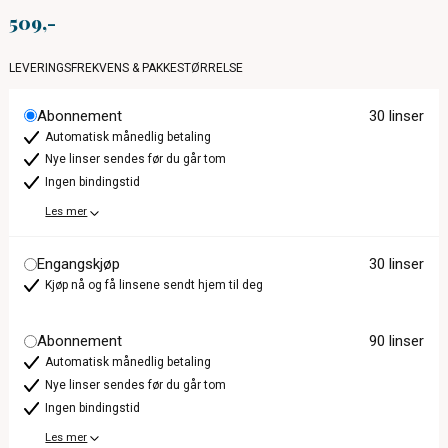
509
LEVERINGSFREKVENS & PAKKESTØRRELSE
Abonnement
30 linser
Automatisk månedlig betaling
Nye linser sendes før du går tom
Ingen bindingstid
Les mer
Engangskjøp
30 linser
Kjøp nå og få linsene sendt hjem til deg
Abonnement
90 linser
Automatisk månedlig betaling
Nye linser sendes før du går tom
Ingen bindingstid
Les mer