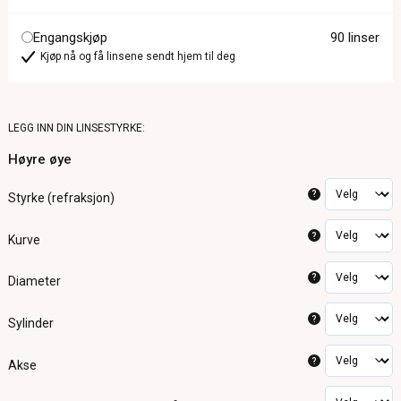
Engangskjøp
90 linser
Kjøp nå og få linsene sendt hjem til deg
LEGG INN DIN LINSESTYRKE:
Høyre øye
?
Styrke (refraksjon)
?
Kurve
?
Diameter
?
Sylinder
?
Akse