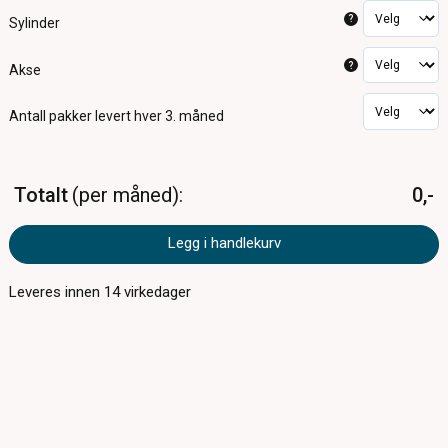
?
Sylinder
?
Akse
Antall pakker
levert hver 3. måned
Totalt
per måned
0,-
Legg i handlekurv
Leveres innen
14
virkedager