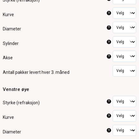
Styrke (refraksjon)
?
Kurve
?
Diameter
?
Sylinder
?
Akse
Antall pakker
levert hver 3. måned
Venstre øye
?
Styrke (refraksjon)
?
Kurve
?
Diameter