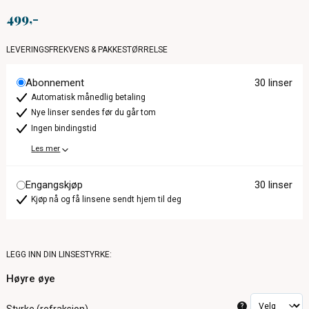
499
LEVERINGSFREKVENS & PAKKESTØRRELSE
Abonnement
30 linser
Automatisk månedlig betaling
Nye linser sendes før du går tom
Ingen bindingstid
Les mer
Engangskjøp
30 linser
Kjøp nå og få linsene sendt hjem til deg
LEGG INN DIN LINSESTYRKE:
Høyre øye
?