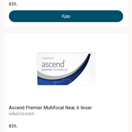
839
,-
Kjøp
Ascend Premier Multifocal Near, 6 linser
MÅNEDSLINSER
839
,-