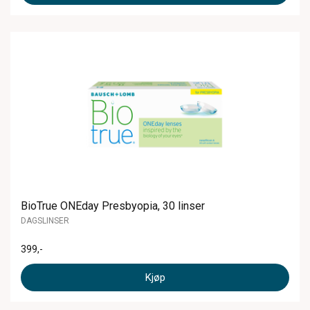
BioTrue ONEday Presbyopia, 30 linser
DAGSLINSER
399
,-
Kjøp